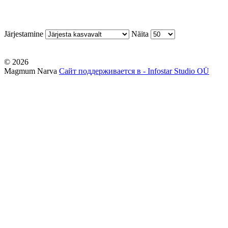
Järjestamine
Näita
© 2026
Magmum Narva
Сайт поддерживается в - Infostar Studio OÜ