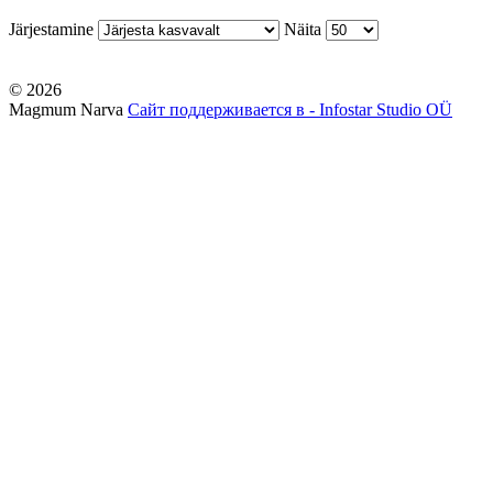
Järjestamine
Näita
© 2026
Magmum Narva
Сайт поддерживается в - Infostar Studio OÜ